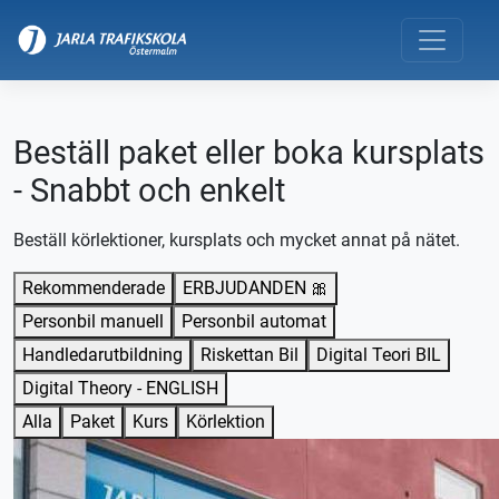
Beställ paket eller boka kursplats
- Snabbt och enkelt
Beställ körlektioner, kursplats och mycket annat på nätet.
Rekommenderade
ERBJUDANDEN 🎀
Personbil manuell
Personbil automat
Handledarutbildning
Riskettan Bil
Digital Teori BIL
Digital Theory - ENGLISH
Alla
Paket
Kurs
Körlektion