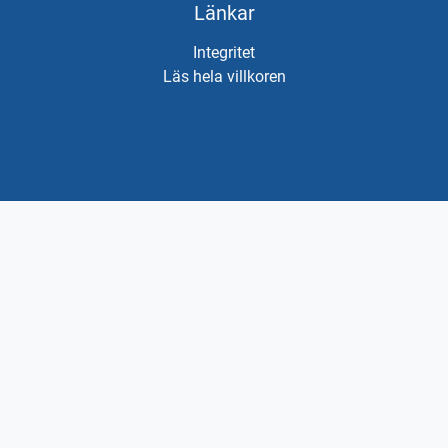
Länkar
Integritet
Läs hela villkoren