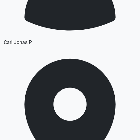
Carl Jonas P