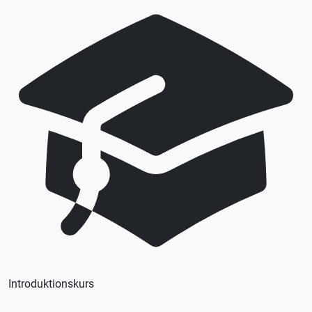
kursstart. Priset är per person.
Finner du inte en tid som passar dig här, vänligen se våra
andra trafikskolors tillgängliga tider.
Introduktionskurs