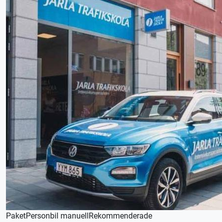
Paket
Personbil manuell
Rekommenderade